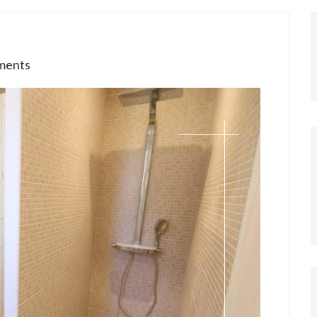
ments