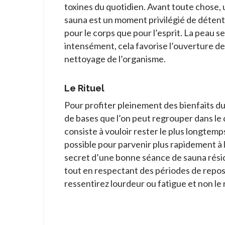
toxines du quotidien. Avant toute chose,
sauna est un moment privilégié de détent
pour le corps que pour l’esprit. La peau s
intensément, cela favorise l’ouverture d
nettoyage de l’organisme.
Le Rituel
Pour profiter pleinement des bienfaits du
de bases que l’on peut regrouper dans le ca
consiste à vouloir rester le plus longtemp
possible pour parvenir plus rapidement à l
secret d’une bonne séance de sauna réside
tout en respectant des périodes de repos.
ressentirez lourdeur ou fatigue et non le