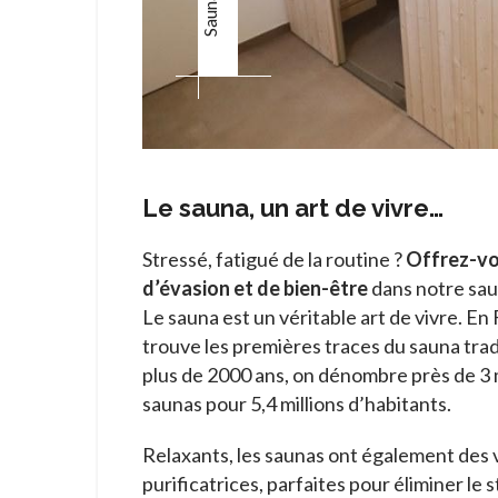
Sauna
Le sauna, un art de vivre…
Stressé, fatigué de la routine ?
Offrez-v
d’évasion et de bien-être
dans notre sau
Le sauna est un véritable art de vivre. En 
trouve les premières traces du sauna tradit
plus de 2000 ans, on dénombre près de 3 m
saunas pour 5,4 millions d’habitants.
Relaxants, les saunas ont également des 
purificatrices, parfaites pour éliminer le s