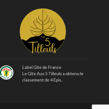
Label Gîte de France
Le Gîte Aux 5 Tilleuls a obtenu le
classement de 4 Épis.