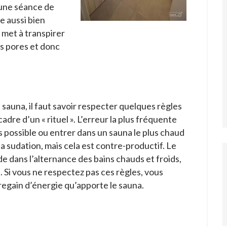
 une séance de
e aussi bien
e met à transpirer
es pores et donc
 sauna, il faut savoir respecter quelques règles
dre d’un « rituel ». L’erreur la plus fréquente
s possible ou entrer dans un sauna le plus chaud
a sudation, mais cela est contre-productif. Le
 dans l’alternance des bains chauds et froids,
 Si vous ne respectez pas ces règles, vous
 regain d’énergie qu’apporte le sauna.