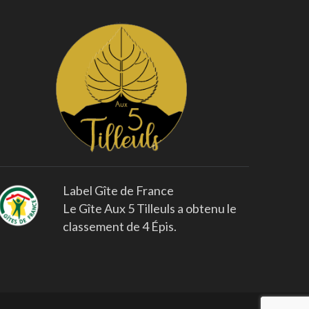
Label Gîte de France
Le Gîte Aux 5 Tilleuls a obtenu le
classement de 4 Épis.