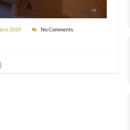
bre 2019
No Comments