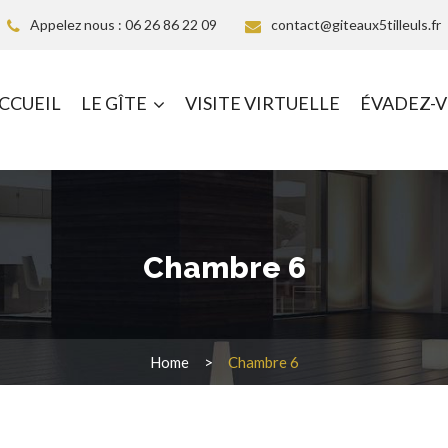
Appelez nous : 06 26 86 22 09
contact@giteaux5tilleuls.fr
CCUEIL
LE GÎTE
VISITE VIRTUELLE
ÉVADEZ-
Chambre 6
Home
Chambre 6