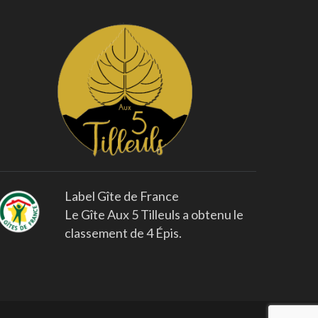
Label Gîte de France
Le Gîte Aux 5 Tilleuls a obtenu le
classement de 4 Épis.