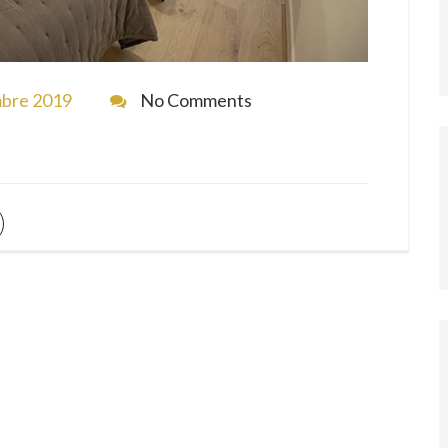
bre 2019
No Comments