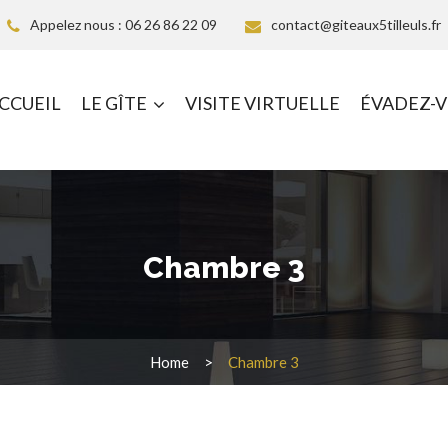
Appelez nous : 06 26 86 22 09
contact@giteaux5tilleuls.fr
CCUEIL
LE GÎTE
VISITE VIRTUELLE
ÉVADEZ-
Chambre 3
Home
Chambre 3